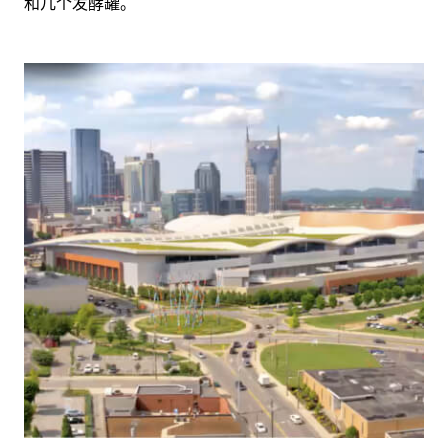
和几个发酵罐。