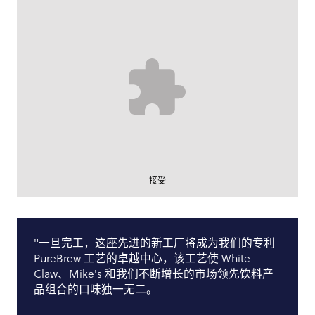
接受
"一旦完工，这座先进的新工厂将成为我们的专利
PureBrew 工艺的卓越中心，该工艺使 White
Claw、Mike's 和我们不断增长的市场领先饮料产
品组合的口味独一无二。