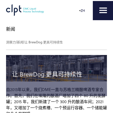
ZH
新闻
洞察力
|
新闻
|
让 BrewDog 更具可持续性
让 BrewDog 更具可持续性
自2013年以来，我们DME一直与苏格兰精酿啤酒专家合
作。首先，我们在埃隆的酿酒厂增加了四个 80 升的发酵
罐；2015 年，我们新建了一个 300 升的酿酒车间；2021
年，又增加了一个烧煮槽、一个预运行容器、一个储能罐