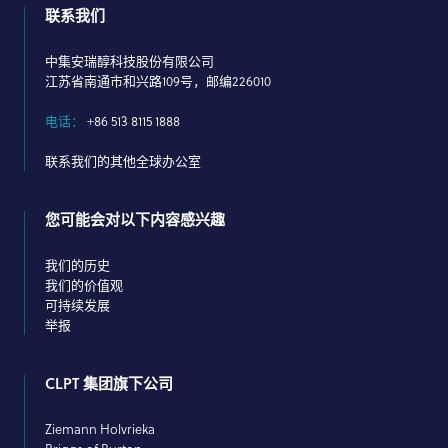
联系我们
中集安瑞醇科技股份有限公司
江苏省南通市和兴路109号，邮编226010
电话：
+86 513 8115 1888
联系我们的其他全球办公室
您可能会对以下内容感兴趣
我们的历史
我们的价值观
可持续发展
举报
CLPT 集团旗下公司
Ziemann Holvrieka