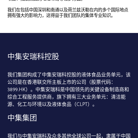
我们在包括中国深圳和南通以及荷兰兹沃勒在内的多个国际地点
拥有强大的影响力，这得益于我们团队的集体专业知识。
中集安瑞科控股
我们集团构成了中集安瑞科控股的液体食品业务单元，该
公司是在香港联交所主板上市的公司（股票代码：
3899.HK）。中集安瑞科是中国领先的关键设备制造商和
综合工程服务提供商，旗下拥有三大业务单元：清洁能
源、化工与环境以及液体食品（CLPT）。
中集集团
我们与中集安瑞科及众多其他全球公司一起，隶属于中国