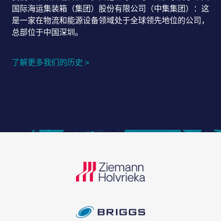
国际海运集装箱（集团）股份有限公司（中集集团）：这
是一家在物流和能源设备领域处于全球领先地位的公司，
总部位于中国深圳。
了解更多我们的历史